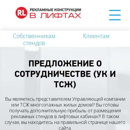
Собственникам
Клиентам
стендов
ПРЕДЛОЖЕНИЕ О
СОТРУДНИЧЕСТВЕ (УК И
ТСЖ)
Вы являетесь представителем Управляющей компании
или ТСЖ многоэтажных жилых домов!? Вы готовы
получать дополнительную прибыль от размещения
рекламных стендов в лифтовых кабинах?! В таком
случае, вы находитесь на правильной странице нашего
сайта.